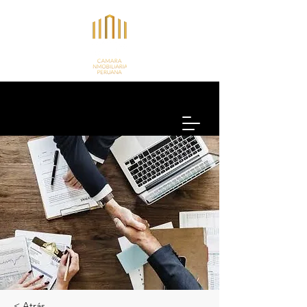
< Atrás