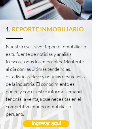
1.
REPORTE INMOBILIARIO
Nuestro exclusivo Reporte Inmobiliario
es tu fuente de noticias y análisis
frescos, todos los miércoles. Mantente
al día con las últimas tendencias,
estadísticas clave y noticias destacadas
de la industria. El conocimiento es
poder, y con nuestro informe semanal,
tendrás la ventaja que necesitas en el
competitivo mundo inmobiliario
peruano.
ingresar aquí