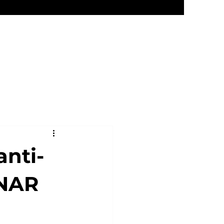
Eventos
Contacto
anti-
 NAR