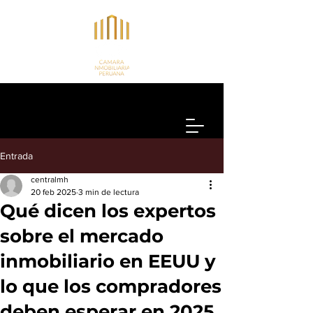
Entrada
centralmh
20 feb 2025
3 min de lectura
Qué dicen los expertos
sobre el mercado
inmobiliario en EEUU y
lo que los compradores
deben esperar en 2025