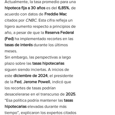
Actualmente, la tasa promedio para una 
hipoteca fija a 30 años
 es del 
6,85%
, de 
acuerdo con datos de 
Freddie Mac 
citados por 
CNBC
. Esta cifra refleja un 
ligero aumento respecto a principios de 
año, a pesar de que la 
Reserva Federal 
(Fed)
 ha implementado recortes en las 
tasas de interés
 durante los últimos 
meses.
Sin embargo, las perspectivas a largo 
plazo sobre las 
tasas hipotecarias
siguen siendo inciertas. A inicios de 
este 
diciembre de 2024
, el presidente 
de la 
Fed
, 
Jerome Powell
, indicó que 
los recortes de tasas podrían 
desacelerarse en el transcurso de 
2025
. 
“Esa política podría mantener las 
tasas 
hipotecarias
 elevadas durante más 
tiempo”, explicaron los expertos citados 