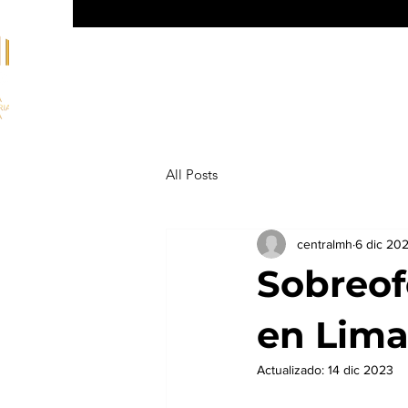
Inicio
All Posts
centralmh
6 dic 20
Sobreof
en Lima
Actualizado:
14 dic 2023