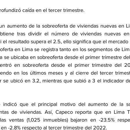
ofundizó caída en el tercer trimestre.
 un aumento de la sobreoferta de viviendas nuevas en Lim
btiene tras dividir el número de viviendas nuevas en o
i el resultado supera el 2.5, ello significa que el mercado
eoferta en Lima se registra tanto en los segmentos de Lim
 se ubicaba en sobreoferta desde el primer trimestre del
tró en sobreoferta desde el primer trimestre del 202
iendo en los últimos meses y al cierre del tercer trimes
r se ubicó en 3.2, mientras que subió a 3 el indicador de
 indicó que el principal motivo del aumento de la sob
ntas de viviendas. Así, Capeco reporta que en Lima To
las ventas (1,025 inmuebles) bajaron en -23.5% respe
 en -2.8% respecto al tercer trimestre del 2022.