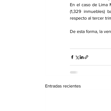
En el caso de Lima M
(1,329 inmuebles) b
respecto al tercer tr
De esta forma, la ven
Entradas recientes