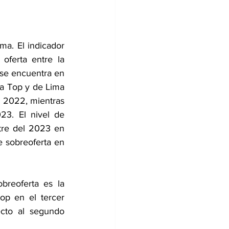
a. El indicador 
ferta entre la 
 se encuentra en 
a Top y de Lima 
 2022, mientras 
3. El nivel de 
tre del 2023 en 
 sobreoferta en 
reoferta es la 
p en el tercer 
cto al segundo 