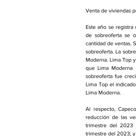
Venta de viviendas pr
Este año se registra
de sobreoferta se o
cantidad de ventas. S
sobreoferta. La sobr
Moderna. Lima Top ya
que Lima Moderna en
sobreoferta fue crec
Lima Top el indicado
Lima Moderna.
Al respecto, Capeco
reducción de las ve
trimestre del 2023 
trimestre del 2023; y