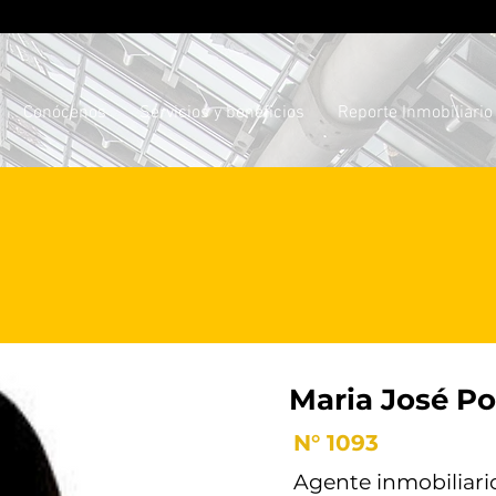
Conócenos
Servicios y beneficios
Reporte Inmobiliario
Maria José Po
N° 1093
Agente inmobiliari