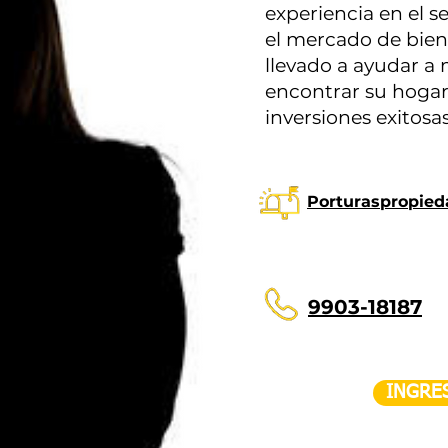
experiencia en el s
el mercado de bien
llevado a ayudar a
encontrar su hogar 
inversiones exitosas
Porturaspropie
9903-18187
INGRE