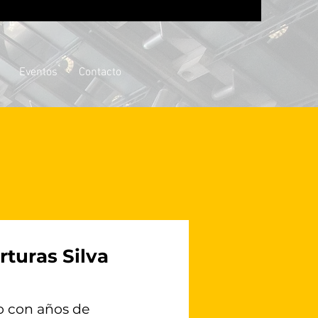
Eventos
Contacto
rturas Silva
o con años de