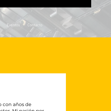
Eventos
Contacto
o con años de
ector. Mi pasión por