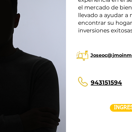
el mercado de bien
llevado a ayudar a
encontrar su hogar 
inversiones exitosas
Joseoc@jmoinmo
943151594
INGRE