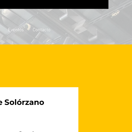
Eventos
Contacto
e Solórzano