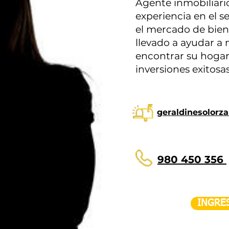
Agente inmobiliari
experiencia en el s
el mercado de bien
llevado a ayudar a
encontrar su hogar 
inversiones exitosas
geraldinesolor
980 450 356
INGRE