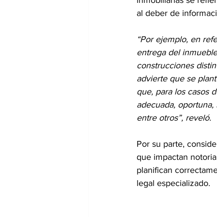
inmobiliarias se refi
al deber de informac
“Por ejemplo, en refe
entrega del inmueble 
construcciones distin
advierte que se plant
que, para los casos d
adecuada, oportuna, 
entre otros”, reveló.
Por su parte, consid
que impactan notoria
planifican correctam
legal especializado.