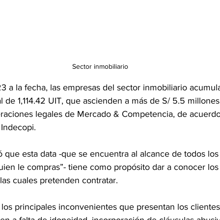
Sector inmobiliario
 a la fecha, las empresas del sector inmobiliario acumul
l de 1,114.42 UIT, que ascienden a más de S/ 5.5 millones
eraciones legales de Mercado & Competencia, de acuerdo
 Indecopi.
só que esta data -que se encuentra al alcance de todos lo
quien le compras”- tiene como propósito dar a conocer lo
las cuales pretenden contratar.
, los principales inconvenientes que presentan los clientes