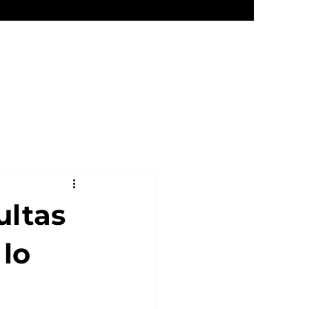
Eventos
Contacto
ultas
 lo