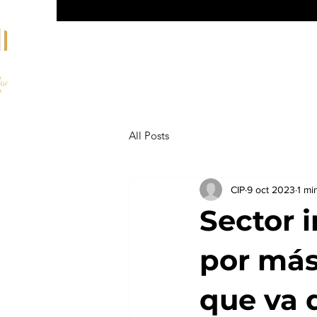
Inicio
All Posts
CIP
9 oct 2023
1 mi
Sector 
por más 
que va 