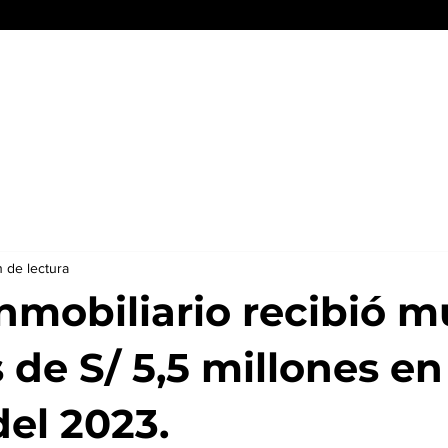
Conócenos
Servicios y beneficios
Reporte Inmobiliario
n de lectura
inmobiliario recibió m
de S/ 5,5 millones en
del 2023.