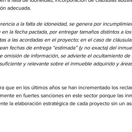
eren a falta de idoneidad, incorporación de cláusulas abusi
ión adecuada.
rencia a la falta de idoneidad, se genera por incumplimien
en la fecha pactada, por entregar tamaños distintos a los
tas a las acordadas en el proyecto; en el caso de cláusula
ean fechas de entrega “estimada” (y no exacta) del inmue
e omisión de información, se advierte el ocultamiento de
suficiente y relevante sobre el inmueble adquirido y áre
era que en los últimos años se han incrementado los recl
mente en fuertes sanciones en este sector porque las inmo
ente la elaboración estratégica de cada proyecto sin un a