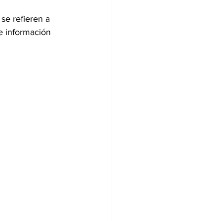
se refieren a 
e información 