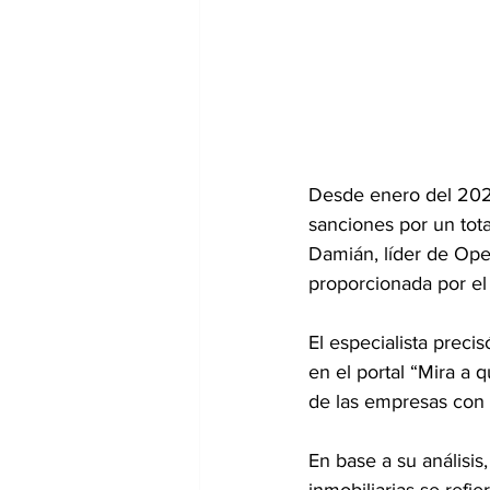
Desde enero del 2023
sanciones por un tota
Damián, líder de Op
proporcionada por el
El especialista preci
en el portal “Mira a 
de las empresas con 
En base a su análisis