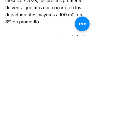
meses de 2023, los precios promedio 
de venta que más caen ocurre en los 
departamentos mayores a 100 m2: un 
8% en promedio.
Fuente: Gestión
Ver todo
Entradas recientes