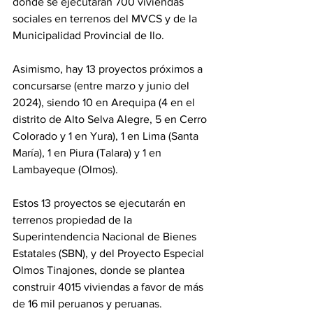
donde se ejecutarán 700 viviendas 
sociales en terrenos del MVCS y de la 
Municipalidad Provincial de Ilo.
Asimismo, hay 13 proyectos próximos a 
concursarse (entre marzo y junio del 
2024), siendo 10 en Arequipa (4 en el 
distrito de Alto Selva Alegre, 5 en Cerro 
Colorado y 1 en Yura), 1 en Lima (Santa 
María), 1 en Piura (Talara) y 1 en 
Lambayeque (Olmos).
Estos 13 proyectos se ejecutarán en 
terrenos propiedad de la 
Superintendencia Nacional de Bienes 
Estatales (SBN), y del Proyecto Especial 
Olmos Tinajones, donde se plantea 
construir 4015 viviendas a favor de más 
de 16 mil peruanos y peruanas.