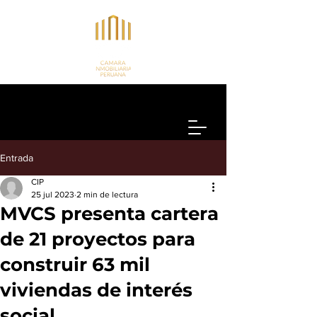
Entrada
CIP
25 jul 2023
2 min de lectura
MVCS presenta cartera
de 21 proyectos para
construir 63 mil
viviendas de interés
social