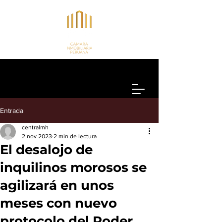
Entrada
centralmh
2 nov 2023
2 min de lectura
El desalojo de
inquilinos morosos se
agilizará en unos
meses con nuevo
protocolo del Poder